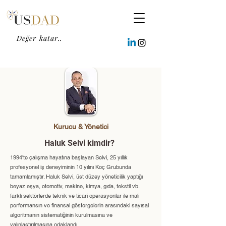
Değer katar..
Kurucu & Yönetici
Haluk Selvi kimdir?
1994'te çalışma hayatına başlayan Selvi, 25 yıllık
profesyonel iş deneyiminin 10 yılını Koç Grubunda
tamamlamıştır. Haluk Selvi, üst düzey yöneticilik yaptığı
beyaz eşya, otomotiv, makine, kimya, gıda, tekstil vb.
farklı sektörlerde teknik ve ticari operasyonlar ile mali
performansın ve finansal göstergelerin arasındaki sayısal
algoritmanın sistematiğinin kurulmasına ve
yalınlaştırılmasına odaklandı.