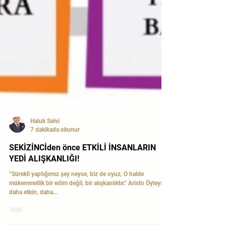
Haluk Selvi
7 dakikada okunur
SEKİZİNCİden önce ETKİLİ İNSANLARIN
YEDİ ALIŞKANLIĞI!
“Sürekli yaptığımız şey neyse, biz de oyuz, O halde
mükemmellik bir edim değil, bir alışkanlıktır.” Aristo Öyleyse