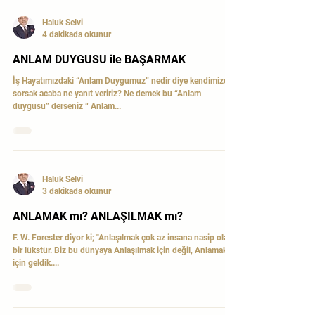
Haluk Selvi
4 dakikada okunur
ANLAM DUYGUSU ile BAŞARMAK
İş Hayatımızdaki “Anlam Duygumuz” nedir diye kendimize
sorsak acaba ne yanıt veririz? Ne demek bu “Anlam
duygusu” derseniz “ Anlam...
Haluk Selvi
3 dakikada okunur
ANLAMAK mı? ANLAŞILMAK mı?
F. W. Forester diyor ki; "Anlaşılmak çok az in­sana nasip olan
bir lükstür. Biz bu dünyaya Anlaşılmak için değil, Anlamak
için geldik....