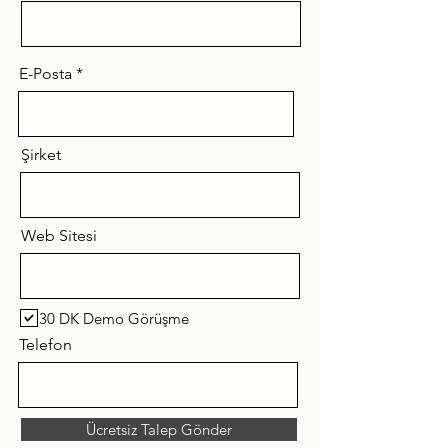
E-Posta
Şirket
Web Sitesi
30 DK Demo Görüşme
Telefon
Ücretsiz Talep Gönder