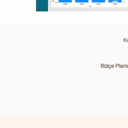
K
Bütçe Planl