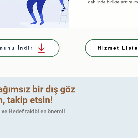
dahilinde birlikte arttıralım
munu İndir
Hizmet Liste
ağımsız bir dış göz
, takip etsin!
 ve Hedef takibi en önemli