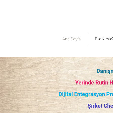
Ana Sayfa
Biz Kimiz
Danışm
Yerinde Rutin 
Dijital Entegrasyon Pr
Şirket Ch