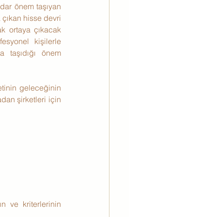
dar önem taşıyan 
çıkan hisse devri 
ak ortaya çıkacak 
syonel kişilerle 
a taşıdığı önem 
tinin geleceğinin 
an şirketleri için 
ve kriterlerinin 