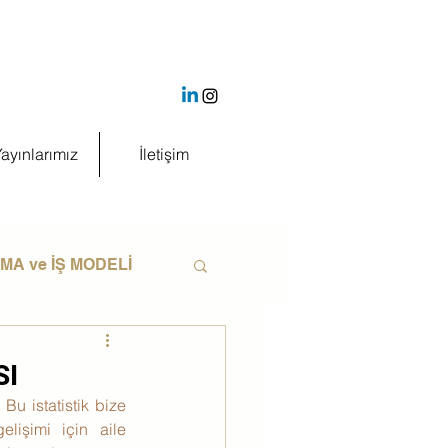
ayınlarımız
İletişim
A ve İŞ MODELİ
SI
Bu istatistik bize 
lişimi için aile 