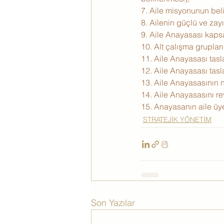
7. Aile misyonunun bel
8. Ailenin güçlü ve zayıf
9. Aile Anayasası kaps
10. Alt çalışma grupları
11. Aile Anayasası tasl
12. Aile Anayasası tasl
13. Aile Anayasasının ni
14. Aile Anayasasını rev
15. Anayasanın aile üy
STRATEJİK YÖNETİM
Son Yazılar