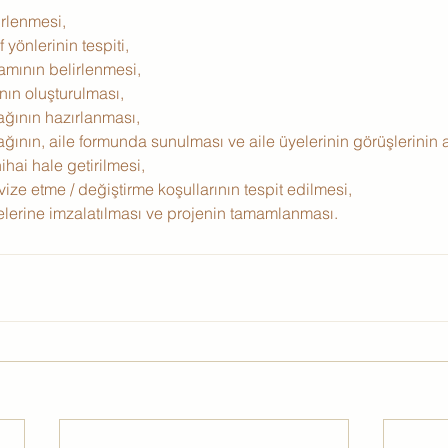
irlenmesi,
 yönlerinin tespiti,
amının belirlenmesi,
nın oluşturulması,
ağının hazırlanması,
ağının, aile formunda sunulması ve aile üyelerinin görüşlerinin 
hai hale getirilmesi,
ize etme / değiştirme koşullarının tespit edilmesi,
elerine imzalatılması ve projenin tamamlanması.