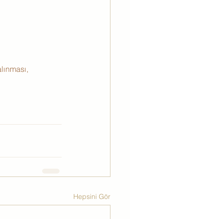
alınması,
Hepsini Gör