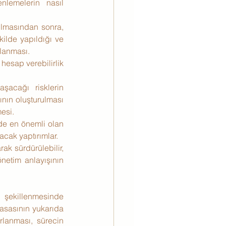
nlemelerin nasıl 
ulmasından sonra, 
ilde yapıldığı ve 
ulanması.
 hesap verebilirlik 
aşacağı risklerin 
ının oluşturulması 
esi.
e en önemli olan 
acak yaptırımlar.
ak sürdürülebilir, 
netim anlayışının 
 şekillenmesinde 
asasının yukarıda 
rlanması, sürecin 