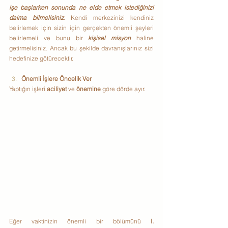
işe başlarken sonunda ne elde etmek istediğinizi 
daima bilmelisiniz
. Kendi merkezinizi kendiniz 
belirlemek için sizin için gerçekten önemli şeyleri 
belirlemeli ve bunu bir 
kişisel misyon
 haline 
getirmelisiniz. Ancak bu şekilde davranışlarınız sizi 
hedefinize götürecektir.
Önemli İşlere Öncelik Ver
Yaptığın işleri 
aciliyet
 ve 
önemine
 göre dörde ayır.
Eğer vaktinizin önemli bir bölümünü 
I. 