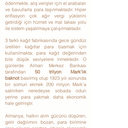
ödenmekte, alış verişler için el arabaları 
ve bavullarla para taşınmaktadır. Hiper 
enflasyon çok ağır vergi yüklerini 
getirdiği için hizmet ve mal takası yolu 
ile sistem yaşatılmaya çalışılmaktadır.
3 farklı kağıt fabrikasında gece gündüz 
üretilen kağıtlar para basmak için 
kullanılmakta; para kağıt değerinden 
bile düşük seviyelere inmektedir. O 
günlerde Alman Merkez Bankası 
tarafından 
50 trilyon Mark’lık 
baknot
 basılmış olup 1923 yılı sonunda 
bir somun ekmek 200 milyon Mark’a 
satılırken neredeyse sobada odun 
yerine para yakmak daha ekonomik 
hale gelmiştir.
Almanya, halkın alım gücünü düşüren, 
gelir dağılımını bozan, para birimine 