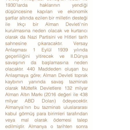
1930’larda haklarının yendiği 
düşüncesine kapılan ve ekonomik 
şartlar altında ezilen bir milletin desteği 
ile Irkçı bir Alman Devleti'nin 
kurulmasına neden olacak ve kurtarıcı 
olarak da Nazi Partisini ve Hitleri tarih 
sahnesine çıkaracaktır. Versay 
Anlaşması 1 Eylül 1939 yılında 
geçerliliğini yitirecek ve II.Dünya 
savaşının da başlamasına neden 
olacaktır. 440 Maddeden oluşan bu 
Anlaşmaya göre; Alman Devleti toprak 
kaybının yanında savaş tazminatı 
olarak Müttefik Devletlere 132 milyar 
Alman Altın Markı (2016 değeri ile 438 
milyar ABD Doları) ödeyecektir. 
Almanya’nın bu tazminatı uluslararası 
kabul görmüş para birimleri tarafından 
veya mal olarak ödemesi talep 
edilmiştir. Almanya o tarihten sonra 