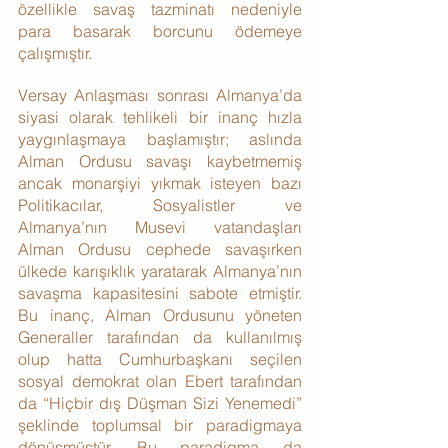
özellikle savaş tazminatı nedeniyle 
para basarak borcunu ödemeye 
çalışmıştır.
Versay Anlaşması sonrası Almanya’da 
siyasi olarak tehlikeli bir inanç hızla 
yaygınlaşmaya başlamıştır; aslında 
Alman Ordusu savaşı kaybetmemiş 
ancak monarşiyi yıkmak isteyen bazı 
Politikacılar, Sosyalistler ve 
Almanya’nın Musevi vatandaşları 
Alman Ordusu cephede savaşırken 
ülkede karışıklık yaratarak Almanya’nın 
savaşma kapasitesini sabote etmiştir. 
Bu inanç, Alman Ordusunu yöneten 
Generaller tarafından da kullanılmış 
olup hatta Cumhurbaşkanı seçilen 
sosyal demokrat olan Ebert tarafından 
da “Hiçbir dış Düşman Sizi Yenemedi” 
şeklinde toplumsal bir paradigmaya 
dönüşmüştür. Bu paradigma da 