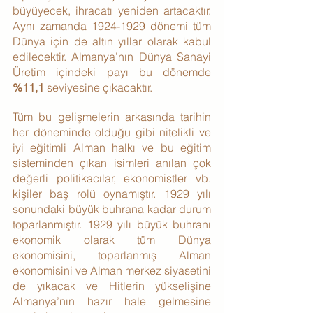
büyüyecek, ihracatı yeniden artacaktır. 
Aynı zamanda 1924-1929 dönemi tüm 
Dünya için de altın yıllar olarak kabul 
edilecektir. Almanya’nın Dünya Sanayi 
Üretim içindeki payı bu dönemde 
%11,1
 seviyesine çıkacaktır.
Tüm bu gelişmelerin arkasında tarihin 
her döneminde olduğu gibi nitelikli ve 
iyi eğitimli Alman halkı ve bu eğitim 
sisteminden çıkan isimleri anılan çok 
değerli politikacılar, ekonomistler vb. 
kişiler baş rolü oynamıştır. 1929 yılı 
sonundaki büyük buhrana kadar durum 
toparlanmıştır. 1929 yılı büyük buhranı 
ekonomik olarak tüm Dünya 
ekonomisini, toparlanmış Alman 
ekonomisini ve Alman merkez siyasetini 
de yıkacak ve Hitlerin yükselişine 
Almanya’nın hazır hale gelmesine 