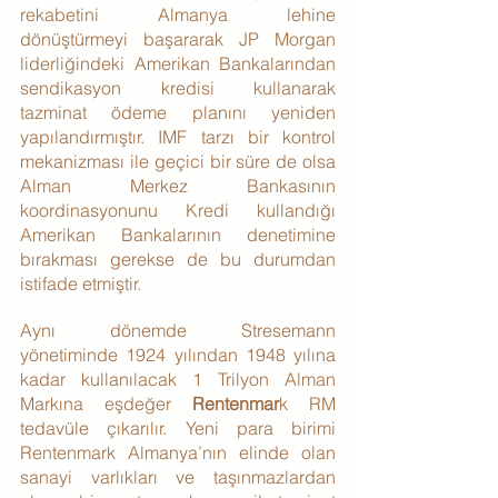
rekabetini Almanya lehine 
dönüştürmeyi başararak JP Morgan 
liderliğindeki Amerikan Bankalarından 
sendikasyon kredisi kullanarak 
tazminat ödeme planını yeniden 
yapılandırmıştır. IMF tarzı bir kontrol 
mekanizması ile geçici bir süre de olsa 
Alman Merkez Bankasının 
koordinasyonunu Kredi kullandığı 
Amerikan Bankalarının denetimine 
bırakması gerekse de bu durumdan 
istifade etmiştir.
Aynı dönemde Stresemann 
yönetiminde 1924 yılından 1948 yılına 
kadar kullanılacak 1 Trilyon Alman 
Markına eşdeğer 
Rentenmar
k RM 
tedavüle çıkarılır. Yeni para birimi 
Rentenmark Almanya’nın elinde olan 
sanayi varlıkları ve taşınmazlardan 